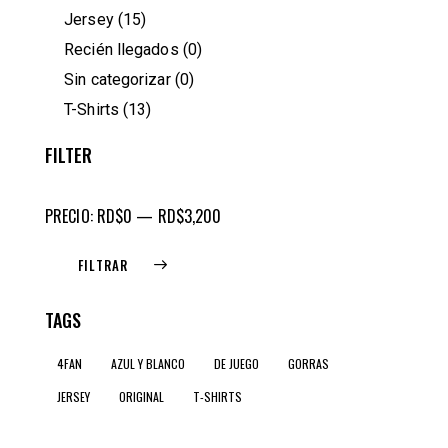
Jersey
(15)
Recién llegados
(0)
Sin categorizar
(0)
T-Shirts
(13)
FILTER
PRECIO:
RD$0
—
RD$3,200
FILTRAR
TAGS
4FAN
AZUL Y BLANCO
DE JUEGO
GORRAS
JERSEY
ORIGINAL
T-SHIRTS