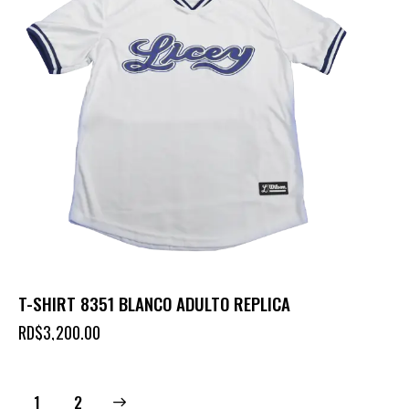
T-SHIRT 8351 BLANCO ADULTO REPLICA
RD$
3,200.00
→
1
2